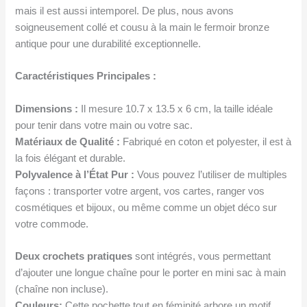
mais il est aussi intemporel. De plus, nous avons
soigneusement collé et cousu à la main le fermoir bronze
antique pour une durabilité exceptionnelle.
Caractéristiques Principales :
Dimensions :
Il mesure 10.7 x 13.5 x 6 cm, la taille idéale
pour tenir dans votre main ou votre sac.
Matériaux de Qualité :
Fabriqué en coton et polyester, il est à
la fois élégant et durable.
Polyvalence à l’État Pur :
Vous pouvez l’utiliser de multiples
façons : transporter votre argent, vos cartes, ranger vos
cosmétiques et bijoux, ou même comme un objet déco sur
votre commode.
Deux crochets pratiques
sont intégrés, vous permettant
d’ajouter une longue chaîne pour le porter en mini sac à main
(chaîne non incluse).
Couleurs:
Cette pochette tout en féminité arbore un motif