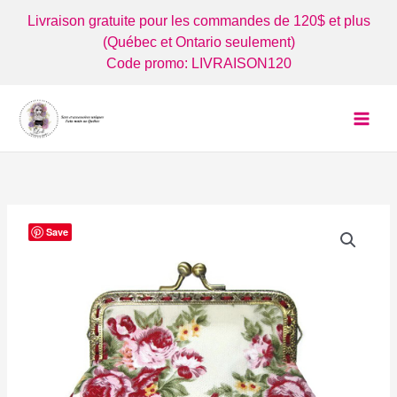
Aller
Livraison gratuite pour les commandes de 120$ et plus
au
(Québec et Ontario seulement)
contenu
Code promo: LIVRAISON120
Save