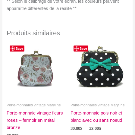
** Selon le calibrage de votre écran, les couleurs peuvent
apparaître différentes de la réalité **
Produits similaires
Save
Save
Porte-monnaies vintage Maryline
Porte-monnaies vintage Maryline
Porte-monnaie vintage fleurs
Porte-monnaie pois noir et
roses – fermoir en métal
blanc avec ou sans noeud
bronze
Plage
30.00
$
–
32.00
$
de