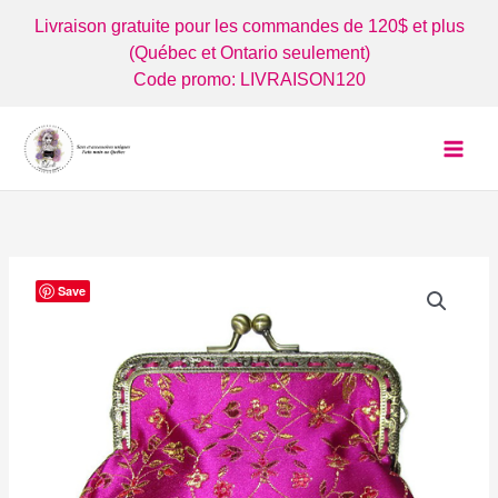
Aller
Livraison gratuite pour les commandes de 120$ et plus
au
(Québec et Ontario seulement)
contenu
Code promo: LIVRAISON120
Save