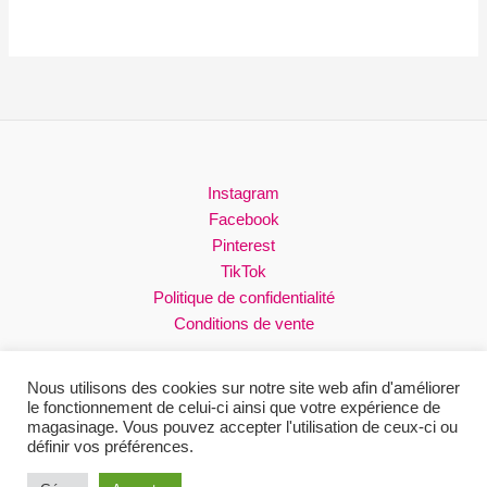
Instagram
Facebook
Pinterest
TikTok
Politique de confidentialité
Conditions de vente
Nous utilisons des cookies sur notre site web afin d'améliorer
le fonctionnement de celui-ci ainsi que votre expérience de
magasinage. Vous pouvez accepter l'utilisation de ceux-ci ou
Droits réservés © 2026 Loli
définir vos préférences.
Site web conçu par Fifty North Studios