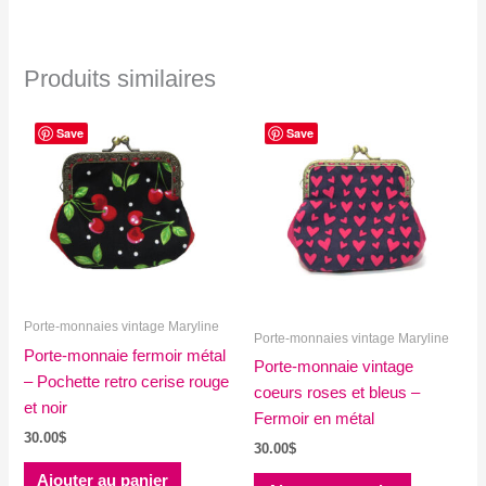
Produits similaires
Save
Save
Porte-monnaies vintage Maryline
Porte-monnaies vintage Maryline
Porte-monnaie fermoir métal
Porte-monnaie vintage
– Pochette retro cerise rouge
coeurs roses et bleus –
et noir
Fermoir en métal
30.00
$
30.00
$
Ajouter au panier