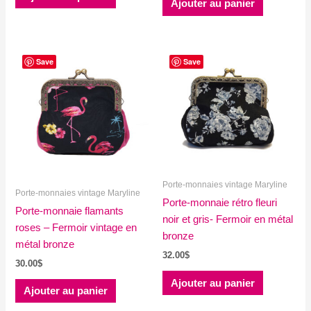
Ajouter au panier
Save
Save
Porte-monnaies vintage Maryline
Porte-monnaies vintage Maryline
Porte-monnaie rétro fleuri
Porte-monnaie flamants
noir et gris- Fermoir en métal
roses – Fermoir vintage en
bronze
métal bronze
32.00
$
30.00
$
Ajouter au panier
Ajouter au panier