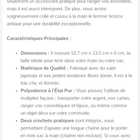
seulement un accessoire pratique pour ranger vos essentiels,
mais il est aussi intemporel. De plus, nous avons
soigneusement collé et cousu à la main le fermoir bronze
antique pour une durabilité exceptionnelle.
Caractéristiques Principales :
Dimensions :
Il mesure 10.7 cm x 13.5 cm x 6 cm, la
taille idéale pour tenir dans votre main ou votre sac.
Matériaux de Qualité :
Fabriqué avec du satin
japonais et ses petites broderies fleurs dorée, il est à la
fois chic et féminin.
Polyvalence à l’État Pur :
Vous pouvez l’utiliser de
multiples façons : transporter votre argent, vos cartes,
ranger vos cosmétiques et bijoux, ou même comme
un objet déco sur votre commode.
Deux crochets pratiques
sont intégrés, vous
permettant d’ajouter une longue chaîne pour le porter
en mini sac à main (chaîne non incluse). Si vous avez