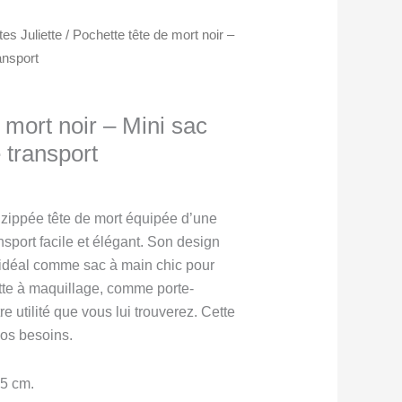
es Juliette
/ Pochette tête de mort noir –
ansport
 mort noir – Mini sac
 transport
zippée tête de mort équipée d’une
nsport facile et élégant. Son design
x idéal comme sac à main chic pour
te à maquillage, comme porte-
e utilité que vous lui trouverez. Cette
vos besoins.
.5 cm.