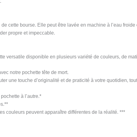
.
 de cette bourse. Elle peut être lavée en machine à l’eau froide et
rder propre et impeccable.
te versatile disponible en plusieurs variété de couleurs, de mat
vec notre pochette tête de mort.
une touche d’originalité et de praticité à votre quotidien, tout 
 pochette à l’autre.*
s.**
es couleurs peuvent apparaître différentes de la réalité. ***