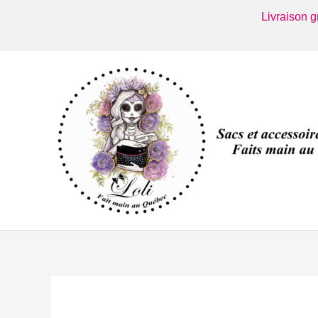
Aller
Livraison 
au
contenu