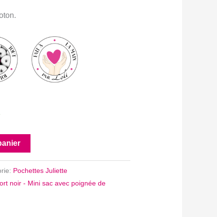
oton.
e
panier
rie:
Pochettes Juliette
ort noir - Mini sac avec poignée de