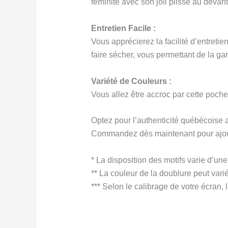
féminité avec son joli plissé au devant
Entretien Facile :
Vous apprécierez la facilité d’entretien
faire sécher, vous permettant de la ga
Variété de Couleurs :
Vous allez être accroc par cette pochet
Optez pour l’authenticité québécoise a
Commandez dès maintenant pour ajouter 
* La disposition des motifs varie d’une
** La couleur de la doublure peut varié
*** Selon le calibrage de votre écran, l