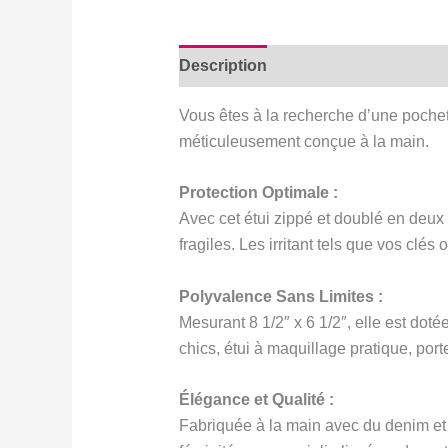
Description
Avis (0)
Vous êtes à la recherche d’une pochett
méticuleusement conçue à la main.
Protection Optimale :
Avec cet étui zippé et doublé en deux
fragiles. Les irritant tels que vos clé
Polyvalence Sans Limites :
Mesurant 8 1/2″ x 6 1/2″, elle est doté
chics, étui à maquillage pratique, por
Élégance et Qualité :
Fabriquée à la main avec du denim et du