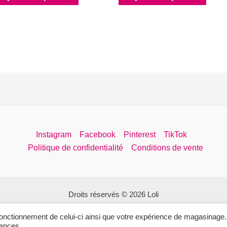
Instagram
Facebook
Pinterest
TikTok
Politique de confidentialité
Conditions de vente
Droits réservés © 2026 Loli
Site web conçu par Fifty North Studios
 fonctionnement de celui-ci ainsi que votre expérience de magasinage.
rences.