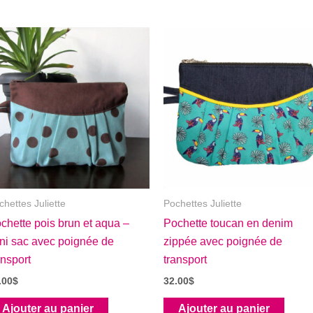
chettes Juliette
Pochettes Juliette
chette pois brun et aqua –
Pochette toucan en denim
ni sac avec poignée de
zippée avec poignée de
ansport
transport
.00
$
32.00
$
Ajouter au panier
Ajouter au panier