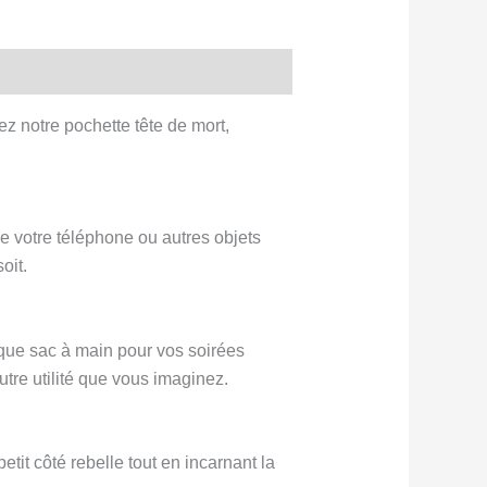
ez notre pochette tête de mort,
e votre téléphone ou autres objets
oit.
t que sac à main pour vos soirées
tre utilité que vous imaginez.
etit côté rebelle tout en incarnant la