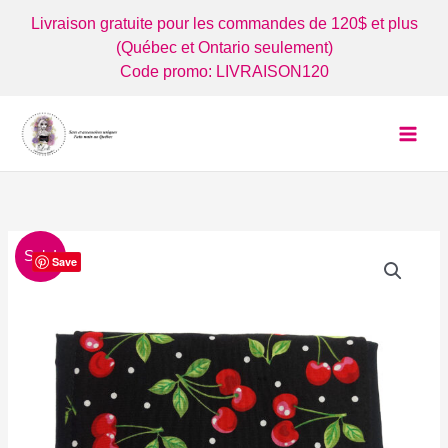
Aller
Livraison gratuite pour les commandes de 120$ et plus
au
(Québec et Ontario seulement)
contenu
Code promo: LIVRAISON120
Sale!
Save