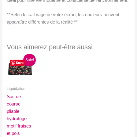
idéal pour une vie moderne et consciente de l’environnement.
**Selon le calibrage de votre écran, les couleurs peuvent
apparaître différentes de la réalité **
Vous aimerez peut-être aussi…
Sale!
Save
Liquidation
Sac de
course
pliable
hydrofuge –
motif fraises
et pois