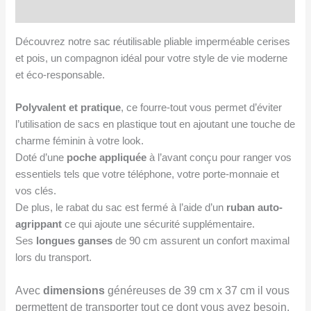
Avis (0)
pois
Découvrez notre sac réutilisable pliable imperméable cerises
et pois, un compagnon idéal pour votre style de vie moderne
et éco-responsable.
Polyvalent et pratique
, ce fourre-tout vous permet d’éviter
l’utilisation de sacs en plastique tout en ajoutant une touche de
charme féminin à votre look.
Doté d’une
poche appliquée
à l’avant conçu pour ranger vos
essentiels tels que votre téléphone, votre porte-monnaie et
vos clés.
De plus, le rabat du sac est fermé à l’aide d’un
ruban auto-
agrippant
ce qui ajoute une sécurité supplémentaire.
Ses
longues ganses
de 90 cm assurent un confort maximal
lors du transport.
Avec
dimensions
généreuses de 39 cm x 37 cm il vous
permettent de transporter tout ce dont vous avez besoin.