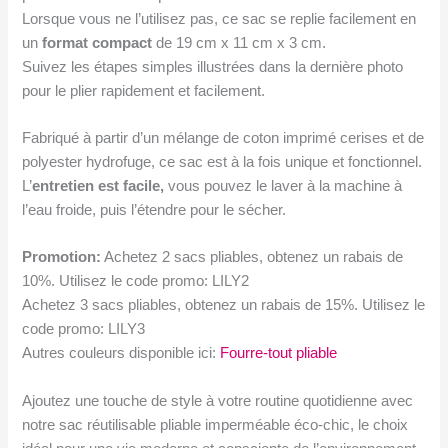
Lorsque vous ne l’utilisez pas, ce sac se replie facilement en
un
format
compact
de 19 cm x 11 cm x 3 cm.
Suivez les étapes simples illustrées dans la dernière photo
pour le plier rapidement et facilement.
Fabriqué à partir d’un mélange de coton imprimé cerises et de
polyester hydrofuge, ce sac est à la fois unique et fonctionnel.
L’
entretien est facile
,
vous pouvez le laver à la machine à
l’eau froide, puis l’étendre pour le sécher.
Promotion:
Achetez 2 sacs pliables, obtenez un rabais de
10%. Utilisez le code promo: LILY2
Achetez 3 sacs pliables, obtenez un rabais de 15%. Utilisez le
code promo: LILY3
Autres couleurs disponible ici:
Fourre-tout pliable
Ajoutez une touche de style à votre routine quotidienne avec
notre sac réutilisable pliable imperméable éco-chic, le choix