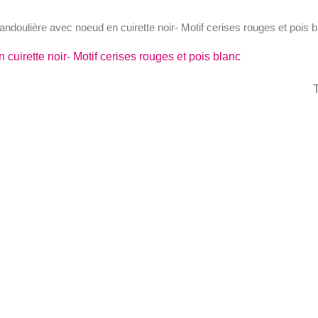
bandoulière avec noeud en cuirette noir- Motif cerises rouges et pois b
cuirette noir- Motif cerises rouges et pois blanc