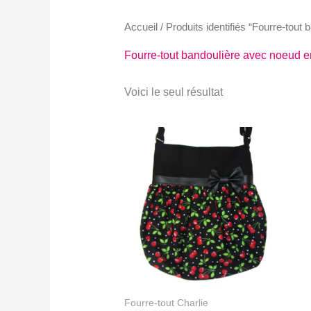
Accueil
/ Produits identifiés “Fourre-tout 
Fourre-tout bandoulière avec noeud en 
Voici le seul résultat
Fourre-tout Charlie