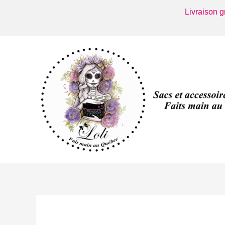
Aller
Livraison 
au
contenu