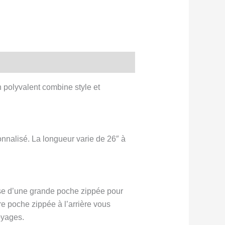
 polyvalent combine style et
onnalisé. La longueur varie de 26″ à
pose d’une grande poche zippée pour
re poche zippée à l’arrière vous
oyages.