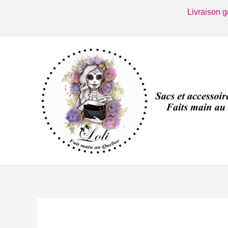
Aller
Livraison 
au
contenu