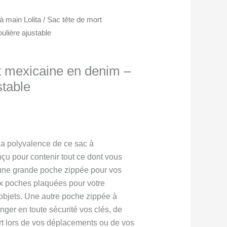
à main Lolita
/ Sac tête de mort
lière ajustable
t mexicaine en denim –
stable
la polyvalence de ce sac à
nçu pour contenir tout ce dont vous
’une grande poche zippée pour vos
ux poches plaquées pour votre
 objets. Une autre poche zippée à
anger en toute sécurité vos clés, de
ort lors de vos déplacements ou de vos