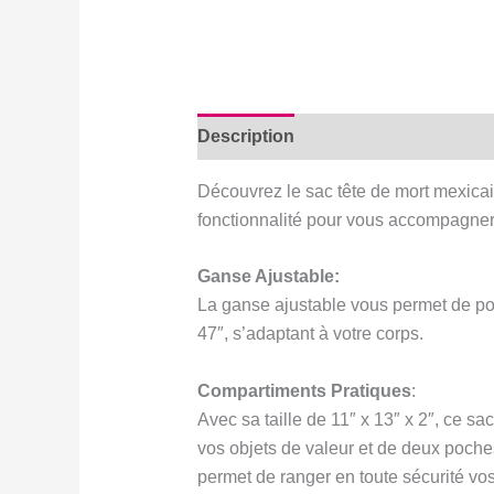
Description
Avis (1)
Découvrez le sac tête de mort mexicai
fonctionnalité pour vous accompagner 
Ganse Ajustable:
La ganse ajustable vous permet de port
47″, s’adaptant à votre corps.
Compartiments Pratiques
:
Avec sa taille de 11″ x 13″ x 2″, ce s
vos objets de valeur et de deux poches
permet de ranger en toute sécurité vo