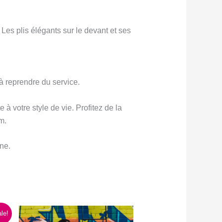
Les plis élégants sur le devant et ses
 à reprendre du service.
à votre style de vie. Profitez de la
m.
ne.
le!