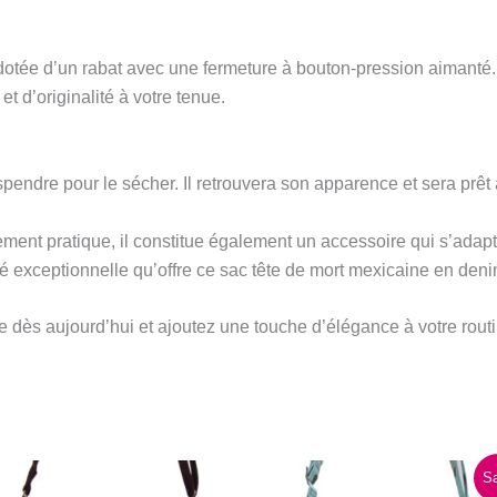
dotée d’un rabat avec une fermeture à bouton-pression aimanté. 
et d’originalité à votre tenue.
uspendre pour le sécher. Il retrouvera son apparence et sera prêt
ment pratique, il constitue également un accessoire qui s’adapte 
ité exceptionnelle qu’offre ce sac tête de mort mexicaine en deni
e dès aujourd’hui et ajoutez une touche d’élégance à votre routi
Sa