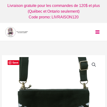
Aller
Livraison gratuite pour les commandes de 120$ et plus
au
(Québec et Ontario seulement)
contenu
Code promo: LIVRAISON120
Save