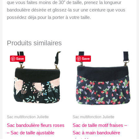
que vous faites moins de 30″ de taille, prenez la longueur
bandoulière désirée et glissez-la sur une ceinture que vous
possédez déja pour la porter à votre taille.
Produits similaires
Save
Save
Sac multifonction Juliette
Sac multifonction Juliette
Sac bandoulière fleurs roses
Sac de taille motif fraises –
– Sac de taille ajustable
Sac à main bandoulière