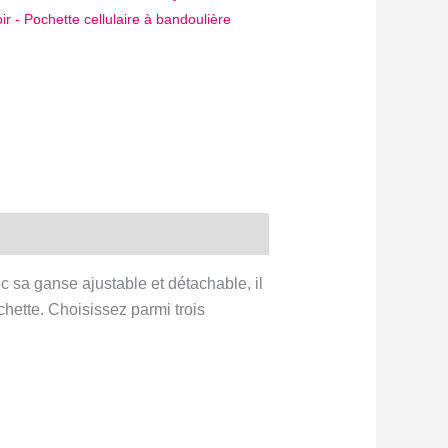
oir - Pochette cellulaire à bandoulière
ec sa ganse ajustable et détachable, il
chette. Choisissez parmi trois