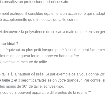
t consultez un professionnel si nécessaire.
ment pratique, il constitue également un accessoire qui s’adapte 
é exceptionnelle qu’offre ce sac de taille cuir noir.
 découvrez la polyvalence de ce sac à main unique en son ge
se idéal ? :
équivaut au plus petit lorsque porté à la taille, peut facilemen
mum de longueur lorsque porté en bandoulière.
i avec votre mesure de taille.
e taille à la hauteur désirée. Si par exemple cela vous donne 28″, 
aille 2 et 3 seront parfaites selon votre grandeur. Par contre, si 
ites moins de 30″ de taille, écrivez-moi.
s couleurs peuvent apparaître différentes de la réalité **