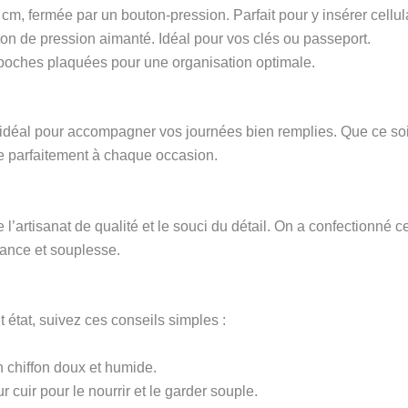
cm, fermée par un bouton-pression. Parfait pour y insérer cellula
on de pression aimanté. Idéal pour vos clés ou passeport.
s poches plaquées pour une organisation optimale.
idéal pour accompagner vos journées bien remplies. Que ce soit p
pte parfaitement à chaque occasion.
l’artisanat de qualité et le souci du détail. On a confectionné 
stance et souplesse.
t état, suivez ces conseils simples :
 chiffon doux et humide.
cuir pour le nourrir et le garder souple.