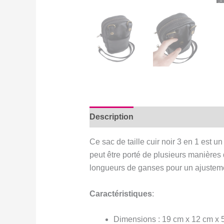
Description
Avis (0)
Ce sac de taille cuir noir 3 en 1 est u
peut être porté de plusieurs manières d
longueurs de ganses pour un ajustemen
Caractéristiques
:
Dimensions : 19 cm x 12 cm x 