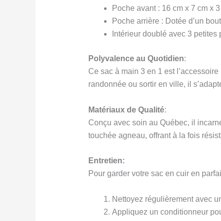
Poche avant : 16 cm x 7 cm x 3 
Poche arrière : Dotée d’un bout
Intérieur doublé avec 3 petite
Polyvalence au Quotidien
:
Ce sac à main 3 en 1 est l’accessoire 
randonnée ou sortir en ville, il s’ada
Matériaux de Qualité
:
Conçu avec soin au Québec, il incarne 
touchée agneau, offrant à la fois rési
Entretien:
Pour garder votre sac en cuir en parfai
Nettoyez régulièrement avec un
Appliquez un conditionneur pour 