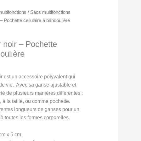
ultifonctions
/
Sacs multifonctions
r – Pochette cellulaire à bandoulière
r noir – Pochette
doulière
oir est un accessoire polyvalent qui
 de vie. Avec sa ganse ajustable et
rté de plusieurs manières différentes :
, à la taille, ou comme pochette.
érentes longueurs de ganses pour un
 à toutes les formes corporelles.
cm x 5 cm