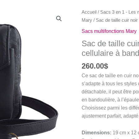
Accueil
/
Sacs 3 en 1 - Les m
Mary
/ Sac de taille cuir noi
Sacs multifonctions Mary
Sac de taille cui
cellulaire à ban
260.00
$
Ce sac de taille en cuir n
s’adapte à tous les styles
détachable, il peut être po
en bandoulière, à l’épaule
Choisissez parmi les diff
ajustement parfait, adapté
Dimensions:
19 cm x 12 