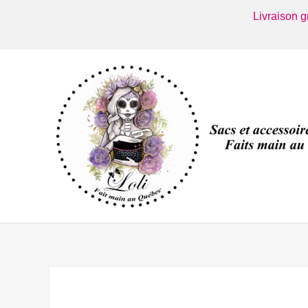
Aller
Livraison 
au
contenu