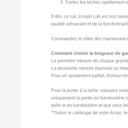
Traitez les taches rapidement e
Enfin, ce sac à main Loli est non seule
qualité artisanale et de la fonctionnalit
Commandez le vôtre dès maintenant et
Comment choisir la longueur de gan
La première mesure de chaque grandeur 
La deuxième mesure équivaut au maxi
Pour un ajustement parfait, écrivez-mo
Pour la porter à la taille: mesurez votr
uniquement la porter en bandoulière la t
taille et en bandoulière et que vous fa
**Selon le calibrage de votre écran, le