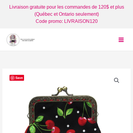
Aller
Livraison gratuite pour les commandes de 120$ et plus
au
(Québec et Ontario seulement)
contenu
Code promo: LIVRAISON120
Save