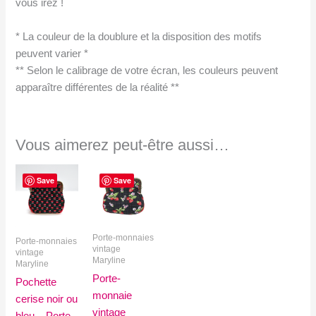
vous irez !
* La couleur de la doublure et la disposition des motifs
peuvent varier *
** Selon le calibrage de votre écran, les couleurs peuvent
apparaître différentes de la réalité **
Vous aimerez peut-être aussi…
Save
Save
Porte-monnaies
Porte-monnaies
vintage
vintage
Maryline
Maryline
Porte-
Pochette
monnaie
cerise noir ou
vintage