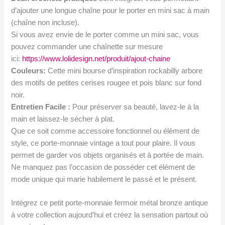
d’ajouter une longue chaîne pour le porter en mini sac à main
(chaîne non incluse).
Si vous avez envie de le porter comme un mini sac, vous
pouvez commander une chaînette sur mesure
ici:
https://www.lolidesign.net/produit/ajout-chaine
Couleurs:
Cette mini bourse d’inspiration rockabilly arbore
des motifs de petites cerises rougee et pois blanc sur fond
noir.
Entretien Facile :
Pour préserver sa beauté, lavez-le à la
main et laissez-le sécher à plat.
Que ce soit comme accessoire fonctionnel ou élément de
style, ce porte-monnaie vintage a tout pour plaire. Il vous
permet de garder vos objets organisés et à portée de main.
Ne manquez pas l’occasion de posséder cet élément de
mode unique qui marie habilement le passé et le présent.
Intégrez ce petit porte-monnaie fermoir métal bronze antique
à votre collection aujourd’hui et créez la sensation partout où