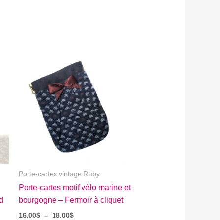
Porte-cartes vintage Ruby
Porte-cartes motif vélo marine et
ud
bourgogne – Fermoir à cliquet
Plage
16.00
$
–
18.00
$