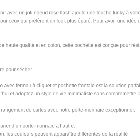
oir avec un joli noeud rose flash ajoute une touche funky à votr
 ceux qui préfèrent un look plus épuré. Pour avoir une idée du 
 haute qualité et en coton, cette pochette est conçue pour rési
dre pour sécher.
o avec fermoir à cliquet et pochette frontale est la solution parf
hui et adoptez un style de vie minimaliste sans compromettre la
e rangement de cartes avec notre porte-monnaie exceptionnel.
arier d’un porte-monnaie à l’autre.
n, les couleurs peuvent apparaître différentes de la réalité