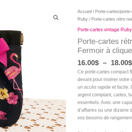
Accueil
/
Porte-cartes/port
Ruby
/ Porte-cartes rétro no
Porte-cartes vintage Ruby
Porte-cartes rét
Fermoir à clique
16.00
$
–
18.00
Ce porte-cartes compact 
devant pour insérer votre c
un accès rapide et facile. 
argent comptant, cartes, b
essentiels. Avec une capa
d’affaires ou une dizaine 
vos besoins de rangement