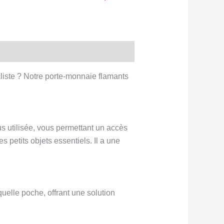
aliste ? Notre porte-monnaie flamants
s utilisée, vous permettant un accès
es petits objets essentiels. Il a une
uelle poche, offrant une solution