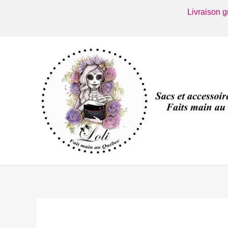
Aller
Livraison 
au
contenu