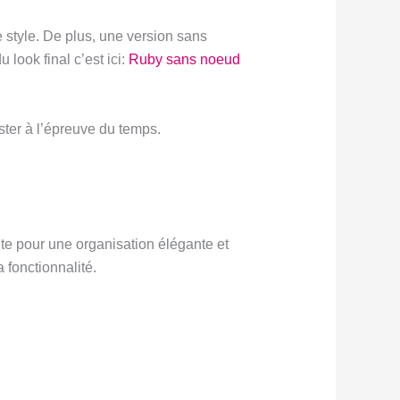
e style. De plus, une version sans
look final c’est ici:
Ruby sans noeud
ster à l’épreuve du temps.
aite pour une organisation élégante et
 fonctionnalité.