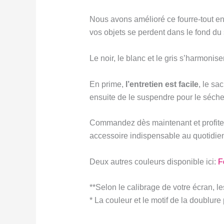
Nous avons amélioré ce fourre-tout e
vos objets se perdent dans le fond du 
Le noir, le blanc et le gris s’harmonis
En prime,
l’entretien est facile
, le sa
ensuite de le suspendre pour le sécher,
Commandez dès maintenant et profitez d
accessoire indispensable au quotidie
Deux autres couleurs disponible ici:
F
**Selon le calibrage de votre écran, le
* La couleur et le motif de la doublure 