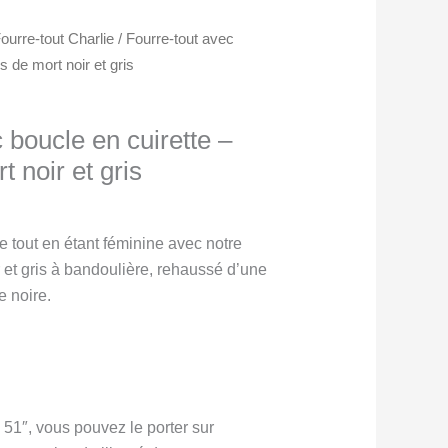
ourre-tout Charlie
/ Fourre-tout avec
s de mort noir et gris
 boucle en cuirette –
t noir et gris
e tout en étant féminine avec notre
ir et gris à bandoulière, rehaussé d’une
e noire.
 51″, vous pouvez le porter sur