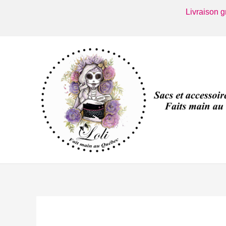
Aller
Livraison 
au
contenu