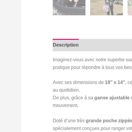
Description
Avis (0)
Imaginez-vous avec notre superbe sac 
pratique pour répondre à tous vos bes
Avec ses dimensions de
18″ x 14″
, c
au quotidien.
De plus, grâce à sa
ganse ajustable
d
mouvement.
Doté d’une très
grande poche zippé
spécialement conçues pour ranger votre