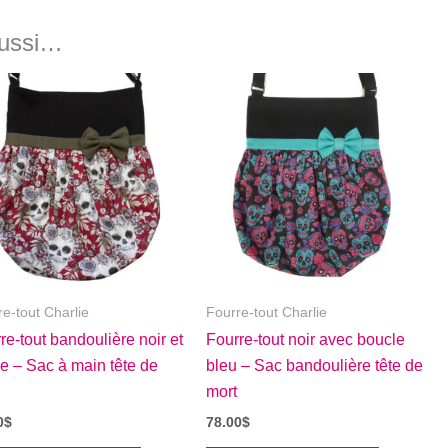
aussi…
re-tout Charlie
Fourre-tout Charlie
re-tout bandoulière noir et
Fourre-tout noir avec boucle
e – Sac à main tête de
bleu – Sac bandoulière tête de
mort
0
$
78.00
$