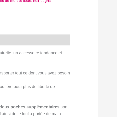
es de mort et fleurs noir et gris
uirette, un accessoire tendance et
ansporter tout ce dont vous avez besoin
ulière pour plus de liberté de
deux poches supplémentaires
sont
ainsi de le tout à portée de main.