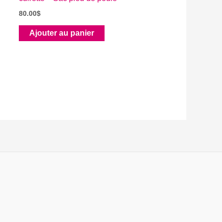
80.00
$
Ajouter au panier