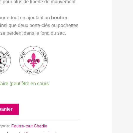
e pour plus de liberté de mouvement.
urre-tout en ajoutant un
bouton
ainsi que deux porte-clés ou pochettes
 se perdent dans le fond du sac.
aire (peut être en cours
panier
gorie:
Fourre-tout Charlie