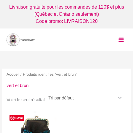
Aller
Livraison gratuite pour les commandes de 120$ et plus
au
(Québec et Ontario seulement)
contenu
Code promo: LIVRAISON120
Accueil
/ Produits identifiés “vert et brun”
vert et brun
Voici le seul résultat
Save