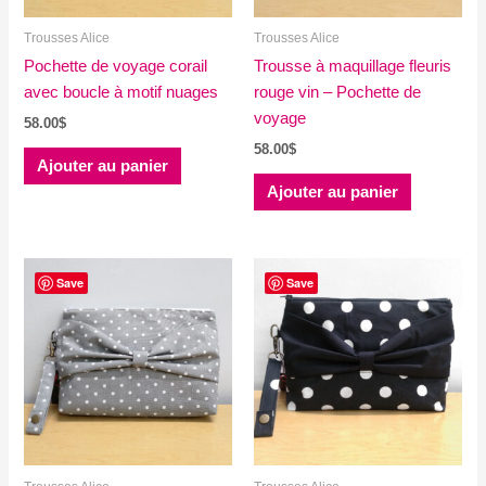
Trousses Alice
Trousses Alice
Pochette de voyage corail
Trousse à maquillage fleuris
avec boucle à motif nuages
rouge vin – Pochette de
voyage
58.00
$
58.00
$
Ajouter au panier
Ajouter au panier
Save
Save