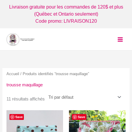
Aller
Livraison gratuite pour les commandes de 120$ et plus
au
(Québec et Ontario seulement)
contenu
Code promo: LIVRAISON120
Accueil
/ Produits identifiés “trousse maquillage”
trousse maquillage
11 résultats affichés
Save
Save