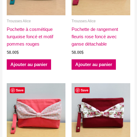
Trousses Alice
Trousses Alice
Pochette à cosmétique
Pochette de rangement
turquoise foncé et motif
fleuris rose foncé avec
pommes rouges
ganse détachable
58.00
$
58.00
$
Ajouter au panier
Ajouter au panier
Save
Save