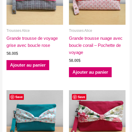
Trousses Alice
Trousses Alice
Grande trousse de voyage
Grande trousse nuage avec
grise avec boucle rose
boucle corail – Pochette de
voyage
58.00
$
58.00
$
Ajouter au panier
Ajouter au panier
Save
Save