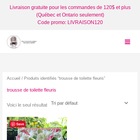
Aller
Livraison gratuite pour les commandes de 120$ et plus
au
(Québec et Ontario seulement)
contenu
Code promo: LIVRAISON120
Accueil
/ Produits identifiés “trousse de toilette fleuris”
trousse de toilette fleuris
Voici le seul résultat
Save