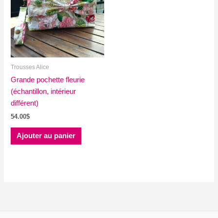
Trousses Alice
Grande pochette fleurie
(échantillon, intérieur
différent)
54.00
$
Ajouter au panier