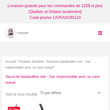
Aller
Livraison gratuite pour les commandes de 120$ et plus
au
(Québec et Ontario seulement)
contenu
Code promo: LIVRAISON120
Accueil
/ Produits identifiés “Sacoche bandoulière noir - Sac
imperméable avec ou sans noeud”
Sacoche bandoulière noir - Sac imperméable avec ou sans
noeud
Voici le seul résultat
Save