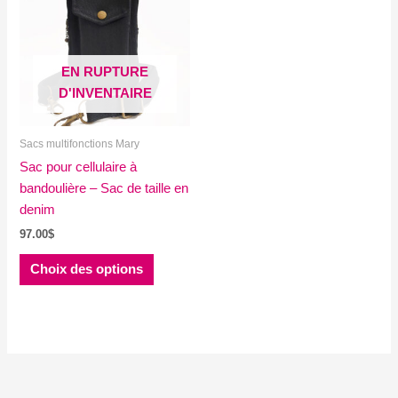
EN RUPTURE
D'INVENTAIRE
Sacs multifonctions Mary
Sac pour cellulaire à
bandoulière – Sac de taille en
denim
97.00
$
Ce
Choix des options
produit
a
plusieurs
variations.
Les
options