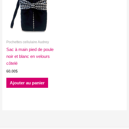
Pochettes cellulaire Audrey
Sac à main pied de poule
noir et blanc en velours
côtelé
60.00
$
Ajouter au panier