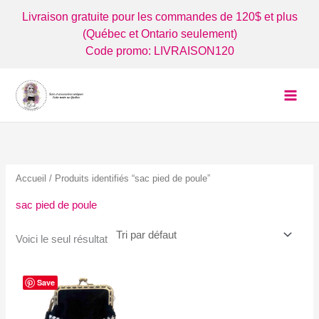
Aller
Livraison gratuite pour les commandes de 120$ et plus
au
(Québec et Ontario seulement)
contenu
Code promo: LIVRAISON120
Accueil
/ Produits identifiés “sac pied de poule”
sac pied de poule
Voici le seul résultat
Save