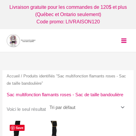
Aller
Livraison gratuite pour les commandes de 120$ et plus
au
(Québec et Ontario seulement)
contenu
Code promo: LIVRAISON120
Accueil
/ Produits identifiés “Sac multifonction flamants roses - Sac
de taille bandoulière”
Sac multifonction flamants roses - Sac de taille bandoulière
Voici le seul résultat
Save