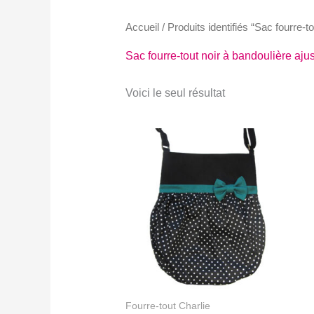
Accueil
/ Produits identifiés “Sac fourre-t
Sac fourre-tout noir à bandoulière aju
Voici le seul résultat
Fourre-tout Charlie