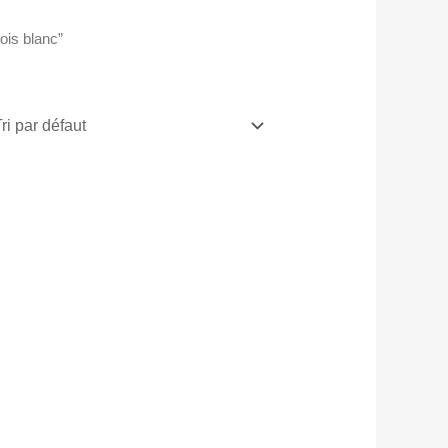
pois blanc”