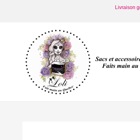
Aller
Livraison 
au
contenu