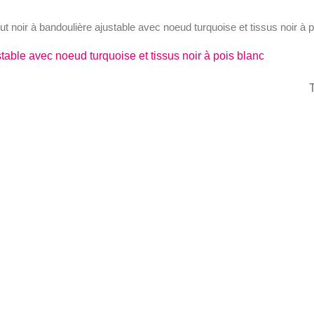
out noir à bandoulière ajustable avec noeud turquoise et tissus noir à 
stable avec noeud turquoise et tissus noir à pois blanc