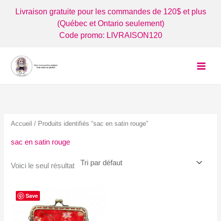
Aller
Livraison gratuite pour les commandes de 120$ et plus
au
(Québec et Ontario seulement)
contenu
Code promo: LIVRAISON120
Accueil
/ Produits identifiés “sac en satin rouge”
sac en satin rouge
Voici le seul résultat
Save