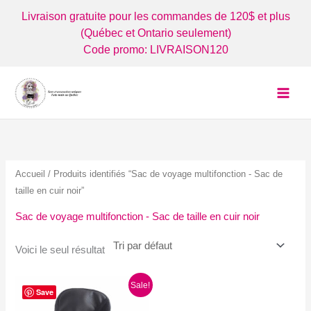
Aller
Livraison gratuite pour les commandes de 120$ et plus
au
(Québec et Ontario seulement)
contenu
Code promo: LIVRAISON120
Accueil
/ Produits identifiés “Sac de voyage multifonction - Sac de
taille en cuir noir”
Sac de voyage multifonction - Sac de taille en cuir noir
Voici le seul résultat
Sale!
Save