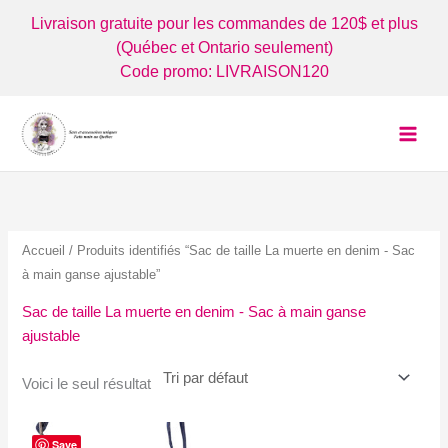
Aller
Livraison gratuite pour les commandes de 120$ et plus
au
(Québec et Ontario seulement)
contenu
Code promo: LIVRAISON120
Accueil
/ Produits identifiés “Sac de taille La muerte en denim - Sac
à main ganse ajustable”
Sac de taille La muerte en denim - Sac à main ganse
ajustable
Voici le seul résultat
Save