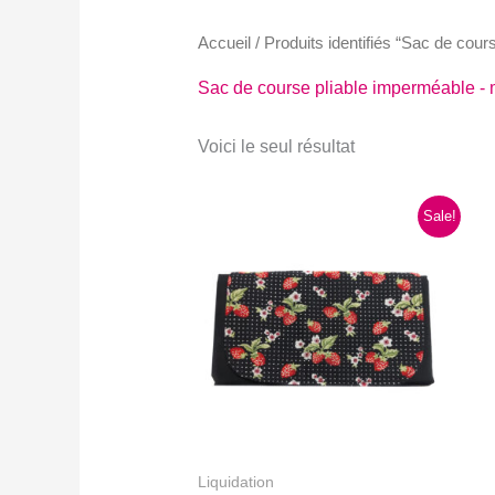
Accueil
/ Produits identifiés “Sac de cour
Sac de course pliable imperméable - mo
Voici le seul résultat
Sale!
Liquidation