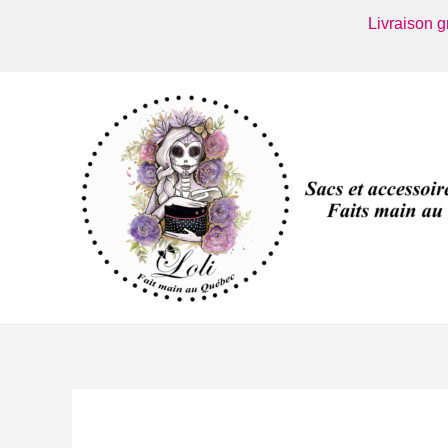
Aller
Livraison 
au
contenu