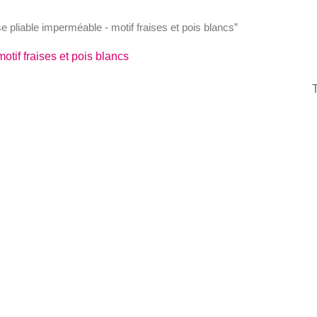
se pliable imperméable - motif fraises et pois blancs”
tif fraises et pois blancs