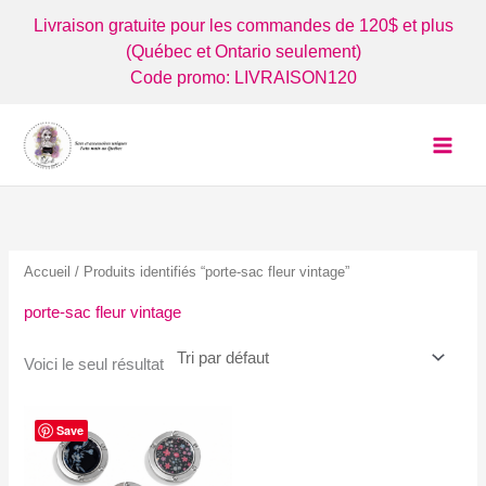
Aller
Livraison gratuite pour les commandes de 120$ et plus
au
(Québec et Ontario seulement)
contenu
Code promo: LIVRAISON120
Accueil
/ Produits identifiés “porte-sac fleur vintage”
porte-sac fleur vintage
Voici le seul résultat
Save