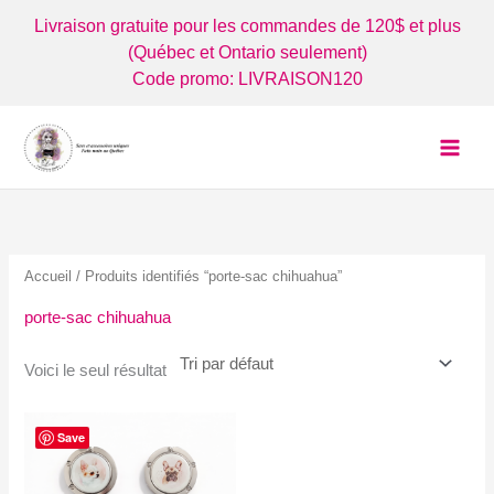
Aller
Livraison gratuite pour les commandes de 120$ et plus
au
(Québec et Ontario seulement)
contenu
Code promo: LIVRAISON120
Accueil
/ Produits identifiés “porte-sac chihuahua”
porte-sac chihuahua
Voici le seul résultat
Save