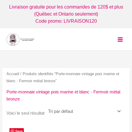
Aller
Livraison gratuite pour les commandes de 120$ et plus
au
(Québec et Ontario seulement)
contenu
Code promo: LIVRAISON120
Accueil
/ Produits identifiés “Porte-monnaie vintage pois marine et
blanc - Fermoir métal bronze”
Porte-monnaie vintage pois marine et blanc - Fermoir métal
bronze
Voici le seul résultat
Save