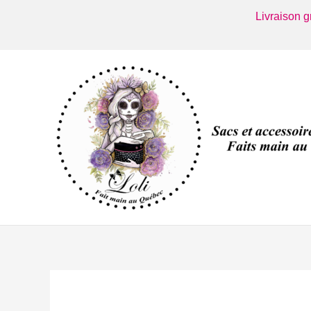
Aller
Livraison 
au
contenu