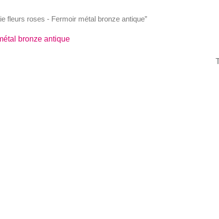
ie fleurs roses - Fermoir métal bronze antique”
métal bronze antique