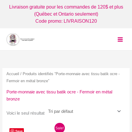
Aller
Livraison gratuite pour les commandes de 120$ et plus
au
(Québec et Ontario seulement)
contenu
Code promo: LIVRAISON120
Accueil
/ Produits identifiés “Porte-monnaie avec tissu batik ocre -
Fermoir en métal bronze”
Porte-monnaie avec tissu batik ocre - Fermoir en métal
bronze
Voici le seul résultat
Sale!
Save