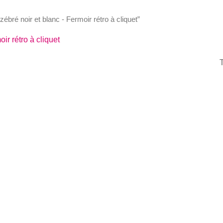
zébré noir et blanc - Fermoir rétro à cliquet”
ir rétro à cliquet