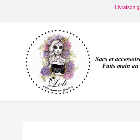
Aller
Livraison 
au
contenu