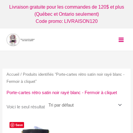
Aller
Livraison gratuite pour les commandes de 120$ et plus
au
(Québec et Ontario seulement)
contenu
Code promo: LIVRAISON120
Accueil
/ Produits identifiés “Porte-cartes rétro satin noir rayé blanc -
Fermoir à cliquet”
Porte-cartes rétro satin noir rayé blanc - Fermoir à cliquet
Voici le seul résultat
Save