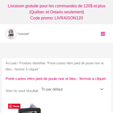
Aller
Livraison gratuite pour les commandes de 120$ et plus
au
(Québec et Ontario seulement)
contenu
Code promo: LIVRAISON120
Accueil
/ Produits identifiés “Porte-cartes rétro pied de poule noir et
bleu - fermoir à cliquet”
Porte-cartes rétro pied de poule noir et bleu - fermoir à cliquet
Voici le seul résultat
Save