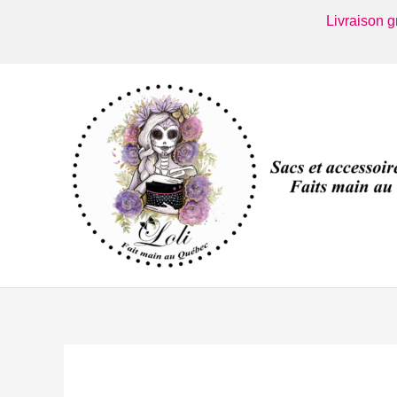
Aller
Livraison 
au
contenu