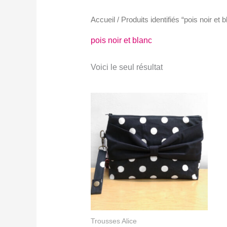
Accueil
/ Produits identifiés “pois noir et b
pois noir et blanc
Voici le seul résultat
Trousses Alice