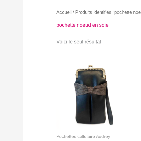
Accueil
/ Produits identifiés “pochette no
pochette noeud en soie
Voici le seul résultat
Pochettes cellulaire Audrey