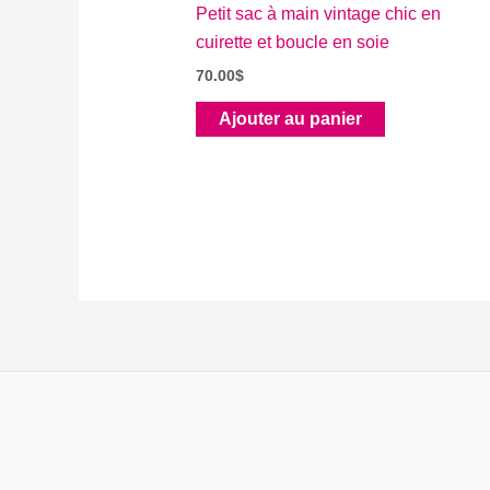
Petit sac à main vintage chic en
cuirette et boucle en soie
70.00
$
Ajouter au panier