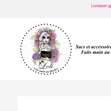
Aller
Livraison 
au
contenu