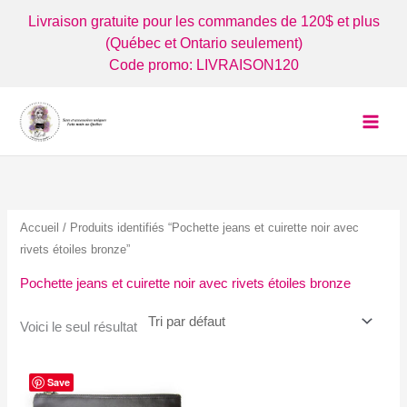
Aller
Livraison gratuite pour les commandes de 120$ et plus
au
(Québec et Ontario seulement)
contenu
Code promo: LIVRAISON120
Accueil
/ Produits identifiés “Pochette jeans et cuirette noir avec
rivets étoiles bronze”
Pochette jeans et cuirette noir avec rivets étoiles bronze
Voici le seul résultat
Save