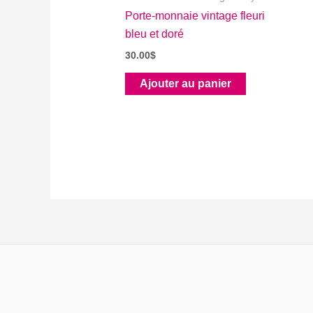
Porte-monnaie vintage fleuri
bleu et doré
30.00
$
Ajouter au panier