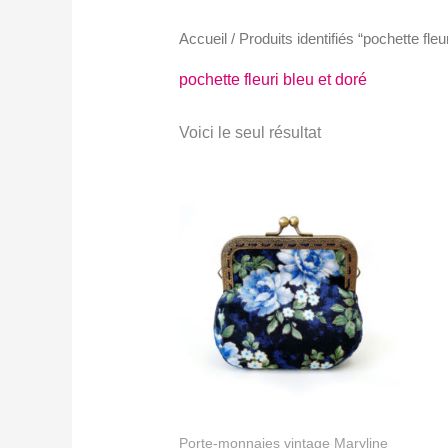
Accueil
/ Produits identifiés “pochette fleu
pochette fleuri bleu et doré
Voici le seul résultat
Porte-monnaies vintage Maryline