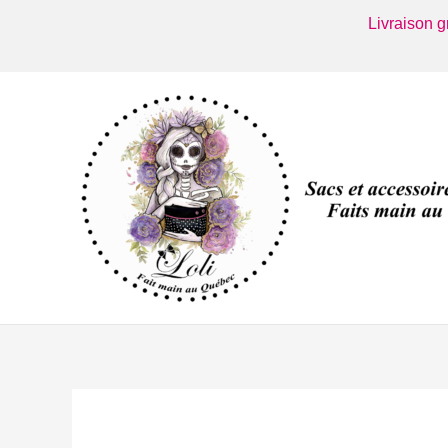
Aller
Livraison 
au
contenu