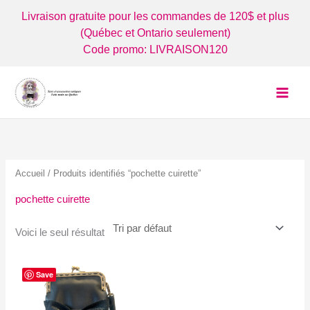
Aller
Livraison gratuite pour les commandes de 120$ et plus
au
(Québec et Ontario seulement)
contenu
Code promo: LIVRAISON120
Accueil
/ Produits identifiés “pochette cuirette”
pochette cuirette
Voici le seul résultat
Save