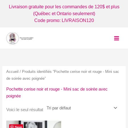
Aller
Livraison gratuite pour les commandes de 120$ et plus
au
(Québec et Ontario seulement)
contenu
Code promo: LIVRAISON120
Accueil
/ Produits identifiés “Pochette cerise noir et rouge - Mini sac
de soirée avec poignée”
Pochette cerise noir et rouge - Mini sac de soirée avec
poignée
Voici le seul résultat
Save