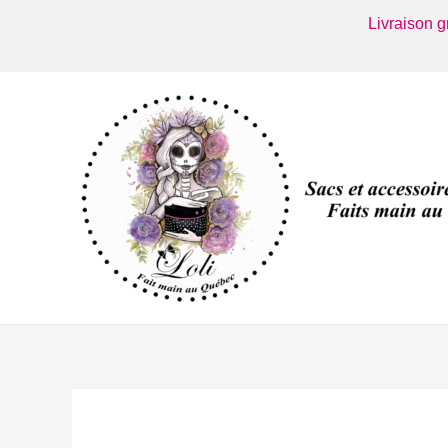
Aller
Livraison 
au
contenu