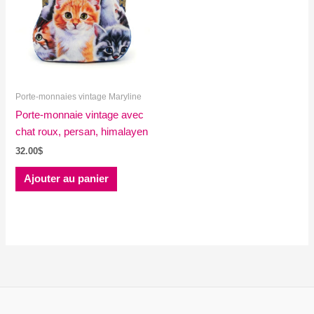
Porte-monnaies vintage Maryline
Porte-monnaie vintage avec
chat roux, persan, himalayen
32.00
$
Ajouter au panier