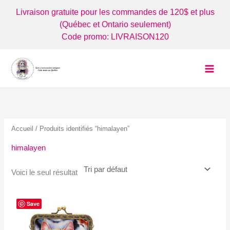
Aller
Livraison gratuite pour les commandes de 120$ et plus
au
(Québec et Ontario seulement)
contenu
Code promo: LIVRAISON120
Accueil
/ Produits identifiés “himalayen”
himalayen
Voici le seul résultat
Save