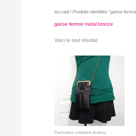
Accueil
/ Produits identifiés “ganse fermo
ganse fermoir metal bronze
Voici le seul résultat
Pochettes cellulaire Audrey