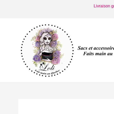
Aller
Livraison 
au
contenu