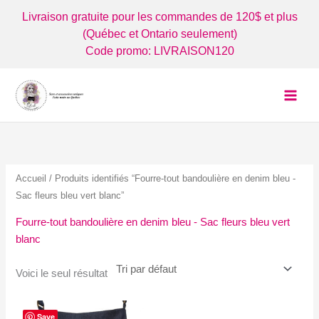
Aller
Livraison gratuite pour les commandes de 120$ et plus
au
(Québec et Ontario seulement)
contenu
Code promo: LIVRAISON120
Accueil
/ Produits identifiés “Fourre-tout bandoulière en denim bleu -
Sac fleurs bleu vert blanc”
Fourre-tout bandoulière en denim bleu - Sac fleurs bleu vert
blanc
Voici le seul résultat
Save