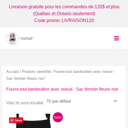
Aller
Livraison gratuite pour les commandes de 120$ et plus
au
(Québec et Ontario seulement)
contenu
Code promo: LIVRAISON120
Accueil
/ Produits identifiés “Fourre-tout bandoulière avec noeud -
Sac féminin fleuris noir”
Fourre-tout bandoulière avec noeud - Sac féminin fleuris noir
Voici le seul résultat
Sale!
Save