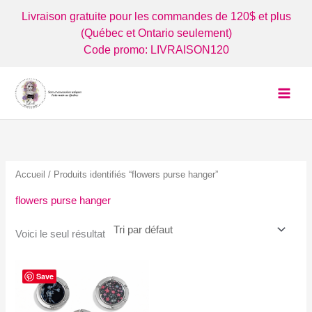
Aller
Livraison gratuite pour les commandes de 120$ et plus
au
(Québec et Ontario seulement)
contenu
Code promo: LIVRAISON120
Accueil
/ Produits identifiés “flowers purse hanger”
flowers purse hanger
Voici le seul résultat
Save