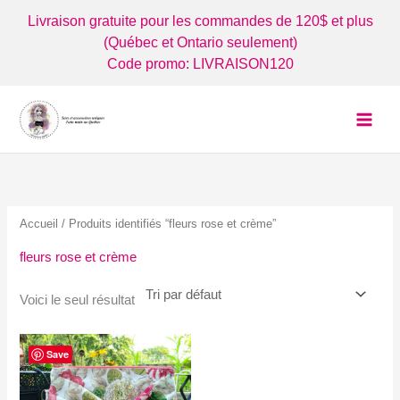
Aller
Livraison gratuite pour les commandes de 120$ et plus
au
(Québec et Ontario seulement)
contenu
Code promo: LIVRAISON120
Accueil
/ Produits identifiés “fleurs rose et crème”
fleurs rose et crème
Voici le seul résultat
Save