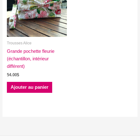
Trousses Alice
Grande pochette fleurie
(échantillon, intérieur
différent)
54.00
$
Ajouter au panier