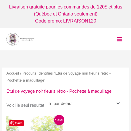
Aller
Livraison gratuite pour les commandes de 120$ et plus
au
(Québec et Ontario seulement)
contenu
Code promo: LIVRAISON120
Accueil
/ Produits identifiés “Étui de voyage noir fleuris rétro -
Pochette à maquillage”
Étui de voyage noir fleuris rétro - Pochette à maquillage
Voici le seul résultat
Sale!
Save