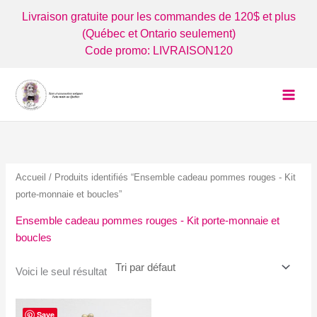
Aller
Livraison gratuite pour les commandes de 120$ et plus
au
(Québec et Ontario seulement)
contenu
Code promo: LIVRAISON120
Accueil
/ Produits identifiés “Ensemble cadeau pommes rouges - Kit
porte-monnaie et boucles”
Ensemble cadeau pommes rouges - Kit porte-monnaie et
boucles
Voici le seul résultat
Save