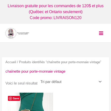
Aller
Livraison gratuite pour les commandes de 120$ et plus
au
(Québec et Ontario seulement)
contenu
Code promo: LIVRAISON120
Accueil
/ Produits identifiés “chaînette pour porte-monnaie vintage”
chaînette pour porte-monnaie vintage
Voici le seul résultat
Save