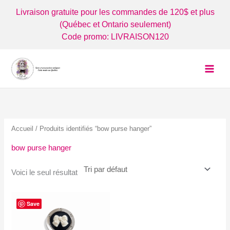
Aller
Livraison gratuite pour les commandes de 120$ et plus
au
(Québec et Ontario seulement)
contenu
Code promo: LIVRAISON120
Accueil
/ Produits identifiés “bow purse hanger”
bow purse hanger
Voici le seul résultat
Save