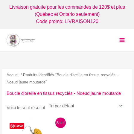
Aller
Livraison gratuite pour les commandes de 120$ et plus
au
(Québec et Ontario seulement)
contenu
Code promo: LIVRAISON120
Accueil
/ Produits identifiés “Boucle d'oreille en tissus recyclés -
Noeud jaune moutarde”
Boucle d'oreille en tissus recyclés - Noeud jaune moutarde
Voici le seul résultat
Sale!
Save