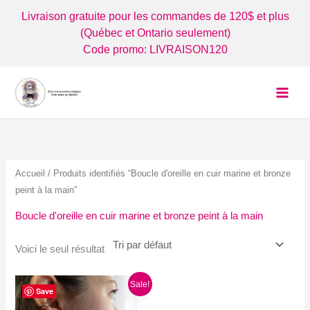
Aller
Livraison gratuite pour les commandes de 120$ et plus
au
(Québec et Ontario seulement)
contenu
Code promo: LIVRAISON120
Accueil
/ Produits identifiés “Boucle d'oreille en cuir marine et bronze
peint à la main”
Boucle d'oreille en cuir marine et bronze peint à la main
Voici le seul résultat
Sale!
Save